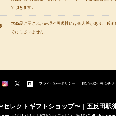
て頂きます。
本商品に示された表現や再現性には個人差があり、必ず
き
ではございません。
プライバシーポリシー
特定商取引法に基づ
L〜セレクトギフトショップ〜｜五反田駅
copyright (c) YELL〜セレクトギフトショップ〜｜五反田駅徒歩2分 all rights reserved