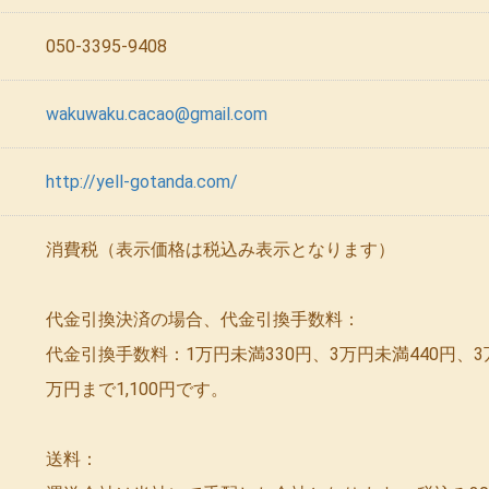
050-3395-9408
wakuwaku.cacao@gmail.com
http://yell-gotanda.com/
消費税（表示価格は税込み表示となります）
代金引換決済の場合、代金引換手数料：
代金引換手数料：1万円未満330円、3万円未満440円、3
万円まで1,100円です。
送料：