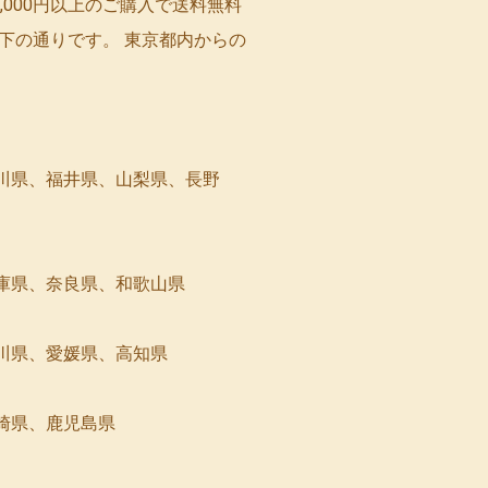
,000円以上のご購入で送料無料
以下の通りです。 東京都内からの
川県、福井県、山梨県、長野
庫県、奈良県、和歌山県
川県、愛媛県、高知県
崎県、鹿児島県