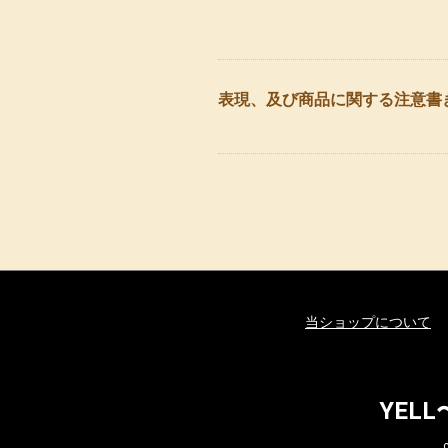
表現、及び商品に関する注意書
当ショップについて
YEL