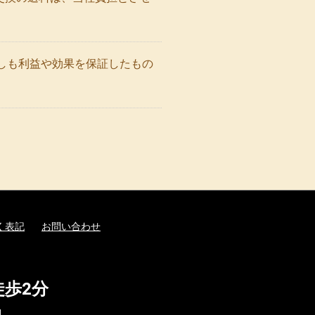
しも利益や効果を保証したもの
く表記
お問い合わせ
徒歩2分
.