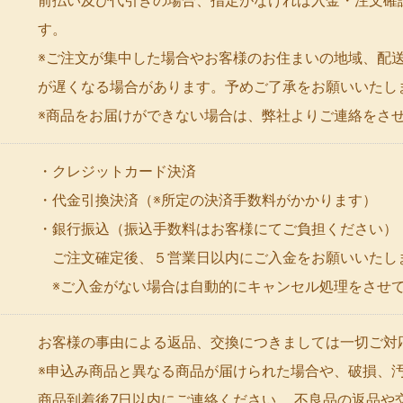
前払い及び代引きの場合、指定がなければ入金・注文確
す。
※ご注文が集中した場合やお客様のお住まいの地域、配
が遅くなる場合があります。予めご了承をお願いいたし
※商品をお届けができない場合は、弊社よりご連絡をさ
・クレジットカード決済
・代金引換決済（※所定の決済手数料がかかります）
・銀行振込（振込手数料はお客様にてご負担ください）
ご注文確定後、５営業日以内にご入金をお願いいたし
※ご入金がない場合は自動的にキャンセル処理をさせ
お客様の事由による返品、交換につきましては一切ご対
※申込み商品と異なる商品が届けられた場合や、破損、
商品到着後7日以内にご連絡ください。 不良品の返品や