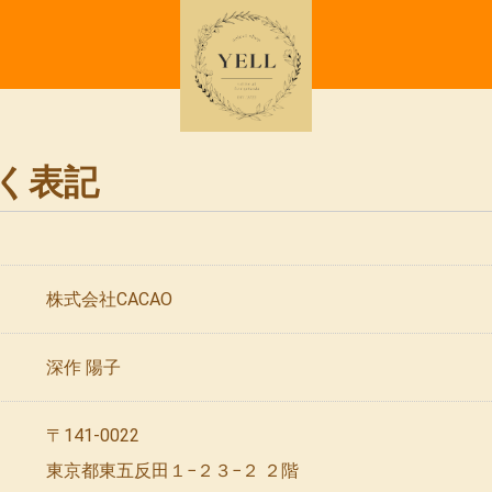
く表記
株式会社CACAO
深作 陽子
〒141-0022
東京都東五反田１−２３−２ ２階