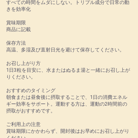
すべての​時間を​ムダに​しない。​トリプル成分で​日常の​動
きを​効率化
賞味期限
商品に記載
保存方​​法
高温、多湿及び直射日光を避けて保存してください。
お召し上がり方
1日3粒を目安に、水またはぬるま湯と一緒にお召し上が
りください。
おすすめの​タイミング
朝食または昼食後に摂取することで、1日の消費エネル
ギー効率をサポート。運動する方は、運動の2時間前の
摂取がおすすめです。
ご利用上の注意
賞味期限にかかわらず、開封後はお早めにお召し上がり
ください。