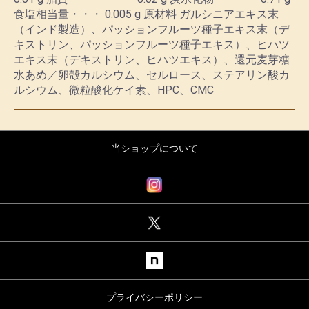
食塩相当量・・・ 0.005 g 原材料 ガルシニアエキス末
（インド製造）、パッションフルーツ種子エキス末（デ
キストリン、パッションフルーツ種子エキス）、ヒハツ
エキス末（デキストリン、ヒハツエキス）、還元麦芽糖
水あめ／卵殻カルシウム、セルロース、ステアリン酸カ
ルシウム、微粒酸化ケイ素、HPC、CMC
当ショップについて
プライバシーポリシー