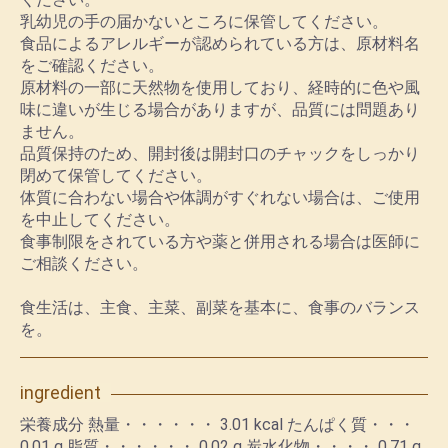
乳幼児の手の届かないところに保管してください。
食品によるアレルギーが認められている方は、原材料名
をご確認ください。
原材料の一部に天然物を使用しており、経時的に色や風
味に違いが生じる場合がありますが、品質には問題あり
ません。
品質保持のため、開封後は開封口のチャックをしっかり
閉めて保管してください。
体質に合わない場合や体調がすぐれない場合は、ご使用
を中止してください。
食事制限をされている方や薬と併用される場合は医師に
ご相談ください。
食生活は、主食、主菜、副菜を基本に、食事のバランス
を。
ingredient
栄養成分​ 熱量・・・・・・ 3.01 kcal たんぱく質・・・
0.01 g 脂質・・・・・・ 0.02 g 炭水化物・・・・ 0.71 g