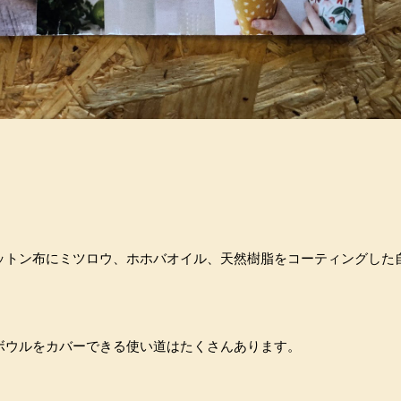
ットン布にミツロウ、ホホバオイル、天然樹脂をコーティングした
ボウルをカバーできる使い道はたくさんあります。