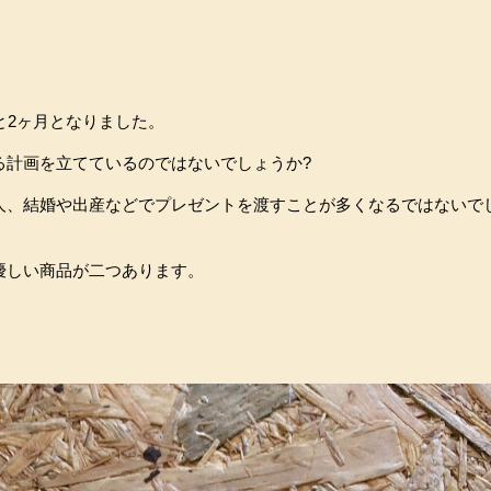
と2ヶ月となりました。
る計画を立てているのではないでしょうか?
人、結婚や出産などでプレゼントを渡すことが多くなるではないで
優しい商品が二つあります。