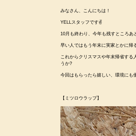
みなさん、こんにちは！
YELLスタッフです✌️
10月も終わり、今年も残すところあ
早い人ではもう年末に実家とかに帰
これからクリスマスや年末帰省する
うか?
今回はもらったら嬉しい、環境にも
【ミツロウラップ】