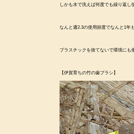
しかも水で洗えば何度でも繰り返し
なんと週2.3の使用頻度でなんと1年
プラスチックを捨てないで環境にも
【伊賀育ちの竹の歯ブラシ】