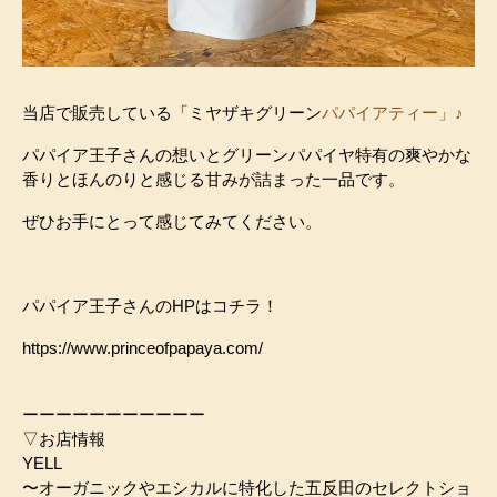
当店で販売している「ミヤザキグリーン
パパイア
ティー」♪
パパイア王子さんの想いとグリーンパパイヤ特有の爽やかな
香りとほんのりと感じる甘みが詰まった一品です。
ぜひお手にとって感じてみてください。
パパイア王子さんのHPはコチラ！
https://www.princeofpapaya.com/
ーーーーーーーーーーー
▽お店情報
YELL
〜オーガニックやエシカルに特化した五反田のセレクトショ