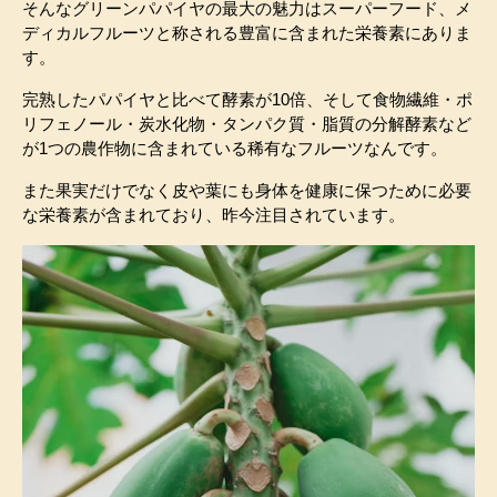
そんなグリーンパパイヤの最大の魅力はスーパーフード、メ
ディカルフルーツと称される豊富に含まれた栄養素にありま
す。
完熟したパパイヤと比べて酵素が10倍、そして食物繊維・ポ
リフェノール・炭水化物・タンパク質・脂質の分解酵素など
が1つの農作物に含まれている稀有なフルーツなんです。
また果実だけでなく皮や葉にも身体を健康に保つために必要
な栄養素が含まれており、昨今注目されています。